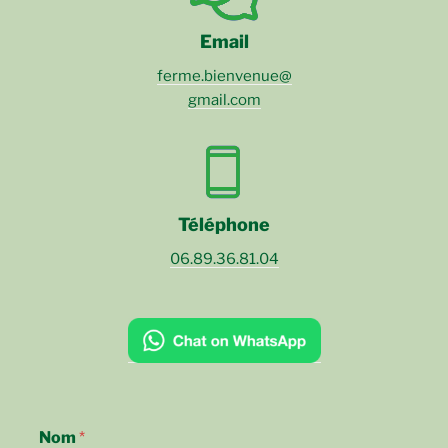
Email
ferme.bienvenue@
gmail.com
Téléphone
06.89.36.81.04
Nom
*